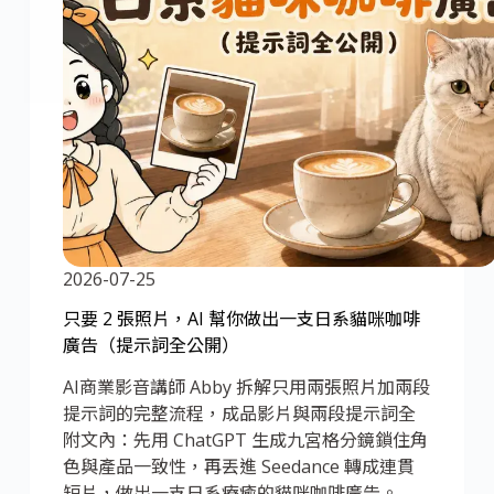
2026-07-25
只要 2 張照片，AI 幫你做出一支日系貓咪咖啡
廣告（提示詞全公開）
AI商業影音講師 Abby 拆解只用兩張照片加兩段
提示詞的完整流程，成品影片與兩段提示詞全
附文內：先用 ChatGPT 生成九宮格分鏡鎖住角
色與產品一致性，再丟進 Seedance 轉成連貫
短片，做出一支日系療癒的貓咪咖啡廣告。