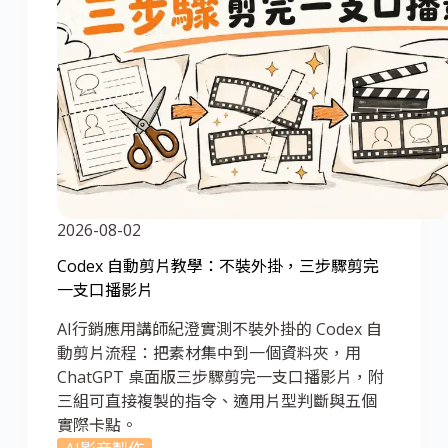
2026-08-02
Codex 自動剪片教學：不裝外掛，三步驟剪完
一支口播影片
AI行銷應用講師紀澄實測不裝外掛的 Codex 自
動剪片流程：把素材集中到一個資料夾，用
ChatGPT 桌面版三步驟剪完一支口播影片，附
三組可直接複製的指令、適用片型判斷與五個
實際卡點。