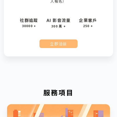
人報名）
社群追蹤
AI 影音流量
企業客戶
30000 +
250 +
300 萬 +
立即洽談
服務項目