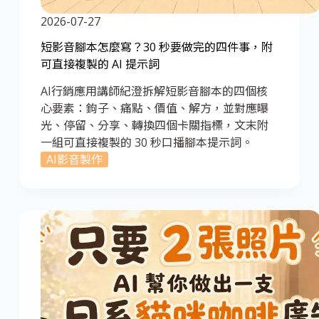
2026-07-27
短影音腳本怎麼寫？30 秒要做完的四件事，附
可直接複製的 AI 提示詞
AI行銷應用講師紀澄拆解短影音腳本的四個核
心要素：鉤子、痛點、價值、解方，並對應曝
光、停留、分享、轉換四個卡關指標，文末附
一組可直接複製的 30 秒口播腳本提示詞。
AI影音製作