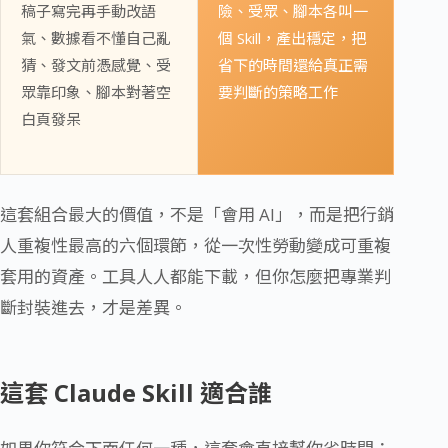
稿子寫完再手動改語
險、受眾、腳本各叫一
氣、數據看不懂自己亂
個 Skill，產出穩定，把
猜、發文前憑感覺、受
省下的時間還給真正需
眾靠印象、腳本對著空
要判斷的策略工作
白頁發呆
這套組合最大的價值，不是「會用 AI」，而是把行銷
人重複性最高的六個環節，從一次性勞動變成可重複
套用的資產。工具人人都能下載，但你怎麼把專業判
斷封裝進去，才是差異。
這套 Claude Skill 適合誰