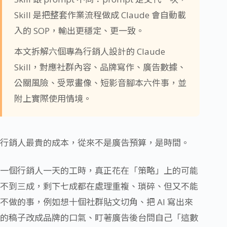
Skill 是把整套作業流程做成 Claude 會自動載
入的 SOP，輸出更穩定、更一致。
本文拆解六個專為行銷人設計的 Claude
Skill，對應社群內容、品牌寫作、廣告數據、
公關風險、受眾畫像、短影音腳本六件事，並
附上實際使用情境。
行銷人最貴的成本，從來不是廣告預算，是時間。
一個行銷人一天的工時，真正花在「策略」上的可能
不到三成，剩下七成都在處理重複、瑣碎、但又不能
不做的事，例如想十個社群貼文切角、把 AI 寫出來
的稿子改成品牌的口氣、盯著廣告後台問自己「這數