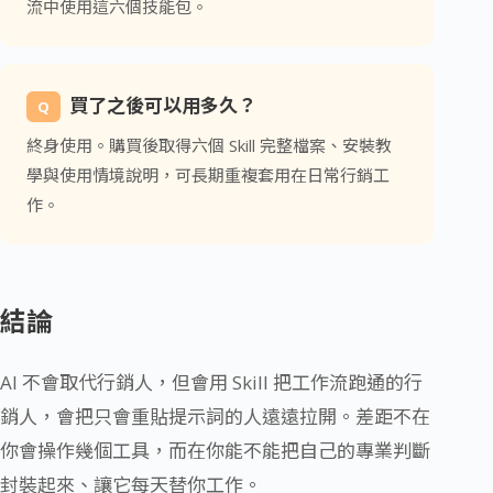
流中使用這六個技能包。
買了之後可以用多久？
Q
終身使用。購買後取得六個 Skill 完整檔案、安裝教
學與使用情境說明，可長期重複套用在日常行銷工
作。
結論
AI 不會取代行銷人，但會用 Skill 把工作流跑通的行
銷人，會把只會重貼提示詞的人遠遠拉開。差距不在
你會操作幾個工具，而在你能不能把自己的專業判斷
封裝起來、讓它每天替你工作。