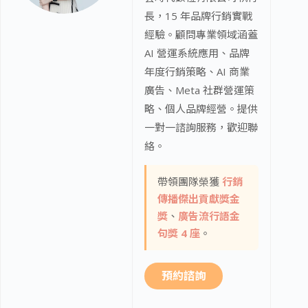
長，15 年品牌行銷實戰
經驗。顧問專業領域涵蓋
AI 營運系統應用、品牌
年度行銷策略、AI 商業
廣告、Meta 社群營運策
略、個人品牌經營。提供
一對一諮詢服務，歡迎聯
絡。
帶領團隊榮獲
行銷
傳播傑出貢獻獎金
獎
、
廣告流行語金
句獎 4 座
。
預約諮詢