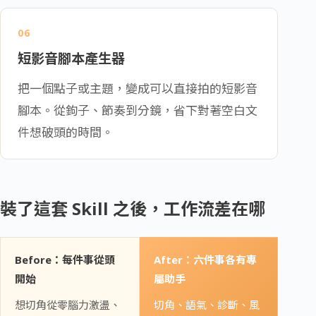
06
短影音腳本產生器
把一個點子或主題，變成可以直接拍的短影音
腳本。從鉤子、節奏到分鏡，省下對著空白文
件想破頭的時間。
裝了這套 Skill 之後，工作流差在哪
Before：每件事從頭
After：六件事各有專
開始
屬助手
想切角從零腦力激盪、
切角、語氣、診斷、風