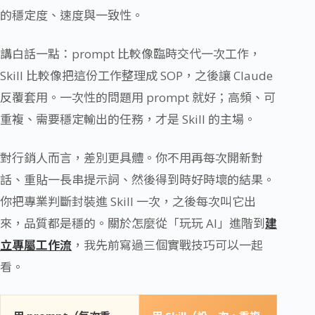
的穩定度、速度與一致性。
講白話一點：prompt 比較像臨時交代一次工作，
Skill 比較像把這份工作整理成 SOP，之後讓 Claude
反覆套用。一次性的問題用 prompt 就好；高頻、可
重複、需要穩定輸出的任務，才是 Skill 的主場。
對行銷人而言，差別更具體。你不用再每次開新對
話、重貼一長串提示詞、然後得到時好時壞的結果。
你把專業判斷封裝進 Skill 一次，之後每次叫它出
來，品質都是穩的。關於怎麼從「玩玩 AI」進階到
建
立專屬工作流
，我先前寫過三個實戰技巧可以一起
看。