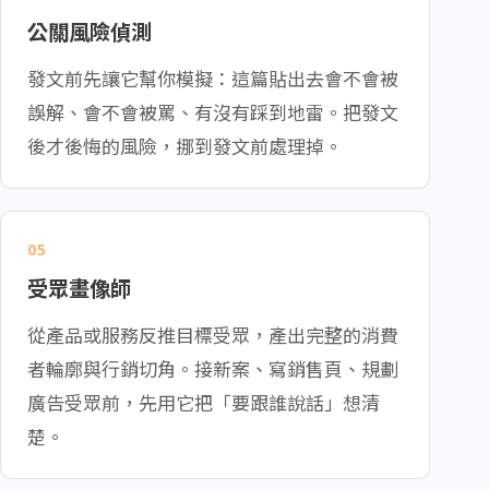
公關風險偵測
發文前先讓它幫你模擬：這篇貼出去會不會被
誤解、會不會被罵、有沒有踩到地雷。把發文
後才後悔的風險，挪到發文前處理掉。
05
受眾畫像師
從產品或服務反推目標受眾，產出完整的消費
者輪廓與行銷切角。接新案、寫銷售頁、規劃
廣告受眾前，先用它把「要跟誰說話」想清
楚。