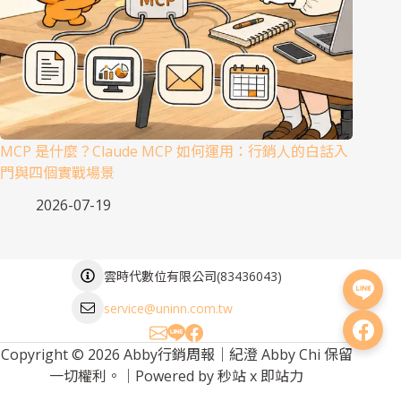
MCP 是什麼？Claude MCP 如何運用：行銷人的白話入
門與四個實戰場景
2026-07-19
(
83436043
)
雲時代數位有限公司
service@uninn.com.tw
Copyright © 2026 Abby行銷周報｜紀澄 Abby Chi 保留
一切權利。｜Powered by
秒站
x
即站力