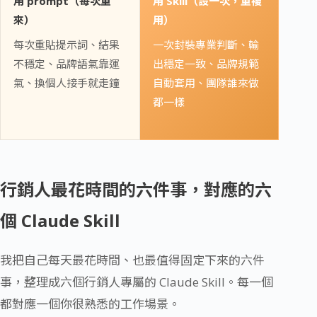
用 prompt（每次重
用 Skill（設一次，重複
來）
用）
每次重貼提示詞、結果
一次封裝專業判斷、輸
不穩定、品牌語氣靠運
出穩定一致、品牌規範
氣、換個人接手就走鐘
自動套用、團隊誰來做
都一樣
行銷人最花時間的六件事，對應的六
個 Claude Skill
我把自己每天最花時間、也最值得固定下來的六件
事，整理成六個行銷人專屬的 Claude Skill。每一個
都對應一個你很熟悉的工作場景。