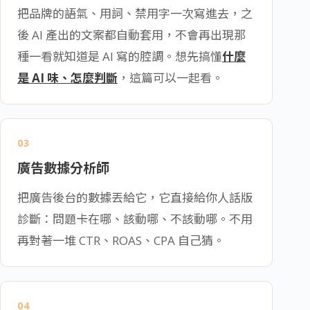
把品牌的語氣、用詞、禁用字一次寫進去，之
後 AI 產出的文案都自動套用，不會再出現那
種一看就知道是 AI 寫的腔調。想先搞懂
什麼
是 AI 味、怎麼判斷
，這篇可以一起看。
03
廣告數據分析師
把廣告後台的數據丟給它，它直接給你人話版
診斷：問題卡在哪、該動哪、不該動哪。不用
再對著一堆 CTR、ROAS、CPA 自己猜。
04